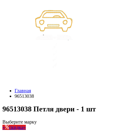
Главная
96513038
96513038 Петля двери - 1 шт
Выберите марку
скидка