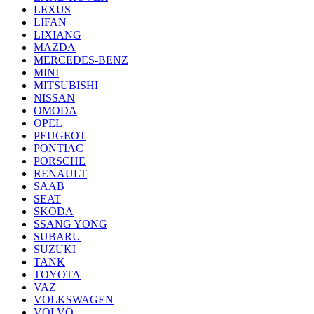
LEXUS
LIFAN
LIXIANG
MAZDA
MERCEDES-BENZ
MINI
MITSUBISHI
NISSAN
OMODA
OPEL
PEUGEOT
PONTIAC
PORSCHE
RENAULT
SAAB
SEAT
SKODA
SSANG YONG
SUBARU
SUZUKI
TANK
TOYOTA
VAZ
VOLKSWAGEN
VOLVO