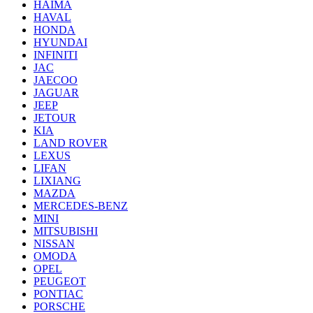
HAIMA
HAVAL
HONDA
HYUNDAI
INFINITI
JAC
JAECOO
JAGUAR
JEEP
JETOUR
KIA
LAND ROVER
LEXUS
LIFAN
LIXIANG
MAZDA
MERCEDES-BENZ
MINI
MITSUBISHI
NISSAN
OMODA
OPEL
PEUGEOT
PONTIAC
PORSCHE