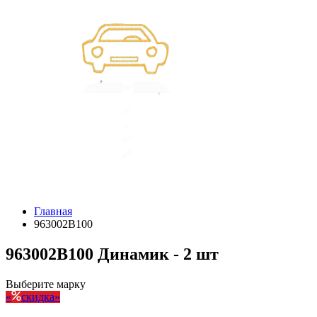
Главная
963002B100
963002B100 Динамик - 2 шт
Выберите марку
скидка