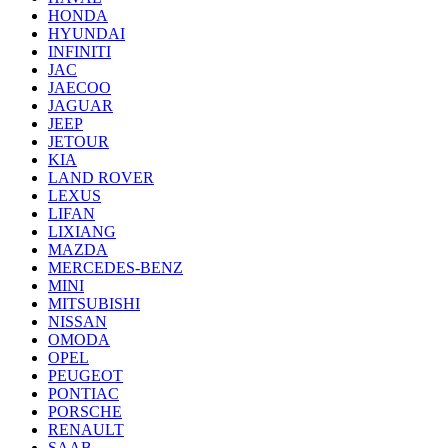
HONDA
HYUNDAI
INFINITI
JAC
JAECOO
JAGUAR
JEEP
JETOUR
KIA
LAND ROVER
LEXUS
LIFAN
LIXIANG
MAZDA
MERCEDES-BENZ
MINI
MITSUBISHI
NISSAN
OMODA
OPEL
PEUGEOT
PONTIAC
PORSCHE
RENAULT
SAAB