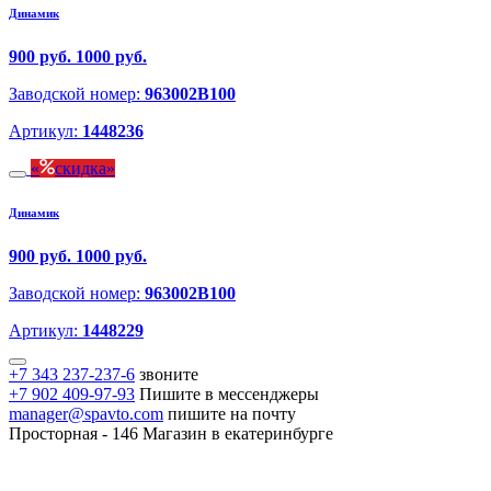
Динамик
900 руб.
1000 руб.
Заводской номер:
963002B100
Артикул:
1448236
скидка
Динамик
900 руб.
1000 руб.
Заводской номер:
963002B100
Артикул:
1448229
+7 343 237-237-6
звоните
+7 902 409-97-93
Пишите в мессенджеры
manager@spavto.com
пишите на почту
Просторная - 146
Магазин в екатеринбурге