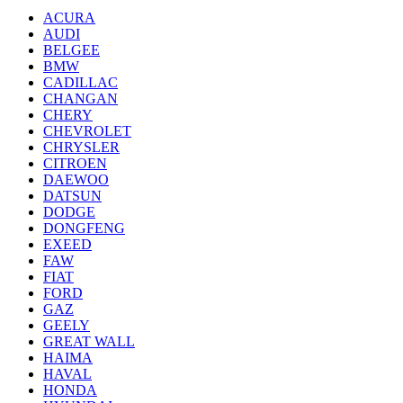
ACURA
AUDI
BELGEE
BMW
CADILLAC
CHANGAN
CHERY
CHEVROLET
CHRYSLER
CITROEN
DAEWOO
DATSUN
DODGE
DONGFENG
EXEED
FAW
FIAT
FORD
GAZ
GEELY
GREAT WALL
HAIMA
HAVAL
HONDA