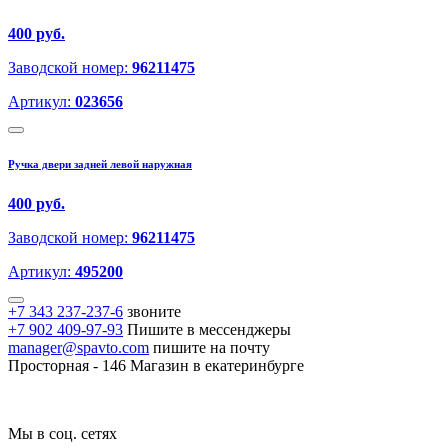
400 руб.
Заводской номер:
96211475
Артикул:
023656
Ручка двери задней левой наружная
400 руб.
Заводской номер:
96211475
Артикул:
495200
+7 343 237-237-6
звоните
+7 902 409-97-93
Пишите в мессенджеры
manager@spavto.com
пишите на почту
Просторная - 146
Магазин в екатеринбурге
Мы в соц. сетях