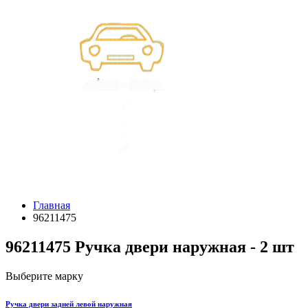
Главная
96211475
96211475 Ручка двери наружная - 2 шт
Выберите марку
Ручка двери задней левой наружная