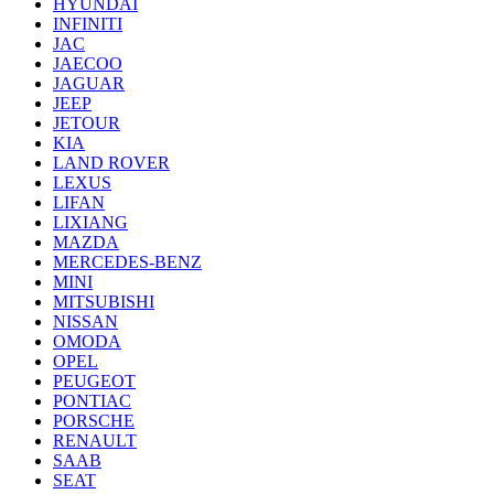
HYUNDAI
INFINITI
JAC
JAECOO
JAGUAR
JEEP
JETOUR
KIA
LAND ROVER
LEXUS
LIFAN
LIXIANG
MAZDA
MERCEDES-BENZ
MINI
MITSUBISHI
NISSAN
OMODA
OPEL
PEUGEOT
PONTIAC
PORSCHE
RENAULT
SAAB
SEAT