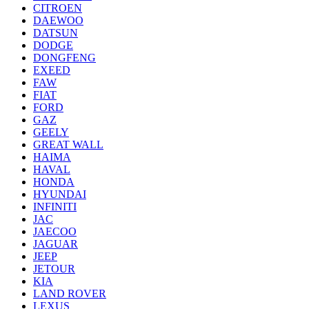
CITROEN
DAEWOO
DATSUN
DODGE
DONGFENG
EXEED
FAW
FIAT
FORD
GAZ
GEELY
GREAT WALL
HAIMA
HAVAL
HONDA
HYUNDAI
INFINITI
JAC
JAECOO
JAGUAR
JEEP
JETOUR
KIA
LAND ROVER
LEXUS