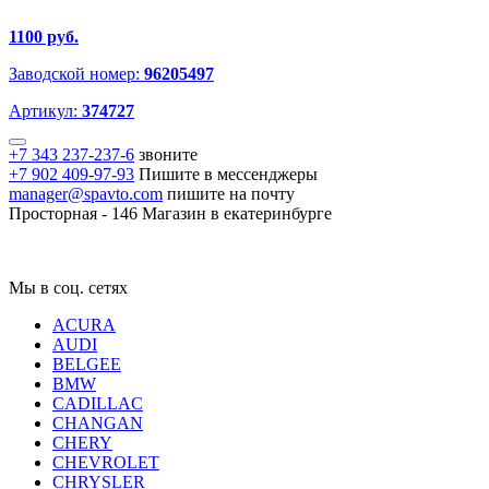
1100 руб.
Заводской номер:
96205497
Артикул:
374727
+7 343 237-237-6
звоните
+7 902 409-97-93
Пишите в мессенджеры
manager@spavto.com
пишите на почту
Просторная - 146
Магазин в екатеринбурге
Мы в соц. сетях
ACURA
AUDI
BELGEE
BMW
CADILLAC
CHANGAN
CHERY
CHEVROLET
CHRYSLER