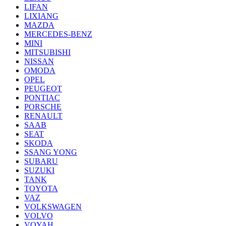
LIFAN
LIXIANG
MAZDA
MERCEDES-BENZ
MINI
MITSUBISHI
NISSAN
OMODA
OPEL
PEUGEOT
PONTIAC
PORSCHE
RENAULT
SAAB
SEAT
SKODA
SSANG YONG
SUBARU
SUZUKI
TANK
TOYOTA
VAZ
VOLKSWAGEN
VOLVO
VOYAH