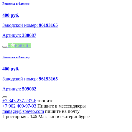
Решетка в бампер
400 руб.
Заводской номер:
96193165
Артикул:
388687
новый
Решетка в бампер
400 руб.
Заводской номер:
96193165
Артикул:
509082
+7 343 237-237-6
звоните
+7 902 409-97-93
Пишите в мессенджеры
manager@spavto.com
пишите на почту
Просторная - 146
Магазин в екатеринбурге