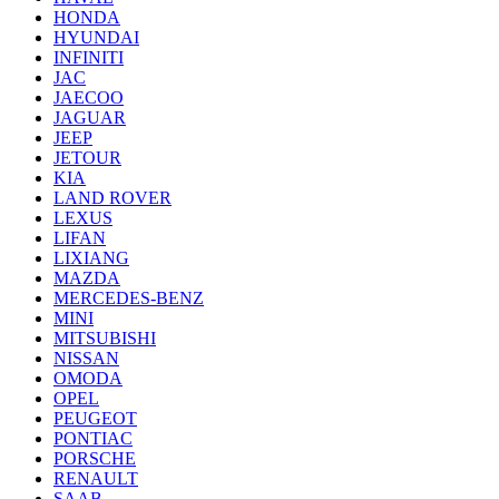
HONDA
HYUNDAI
INFINITI
JAC
JAECOO
JAGUAR
JEEP
JETOUR
KIA
LAND ROVER
LEXUS
LIFAN
LIXIANG
MAZDA
MERCEDES-BENZ
MINI
MITSUBISHI
NISSAN
OMODA
OPEL
PEUGEOT
PONTIAC
PORSCHE
RENAULT
SAAB