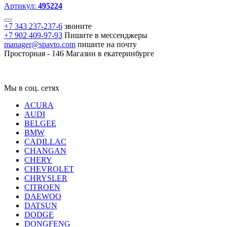
Артикул:
495224
+7 343 237-237-6
звоните
+7 902 409-97-93
Пишите в мессенджеры
manager@spavto.com
пишите на почту
Просторная - 146
Магазин в екатеринбурге
Мы в соц. сетях
ACURA
AUDI
BELGEE
BMW
CADILLAC
CHANGAN
CHERY
CHEVROLET
CHRYSLER
CITROEN
DAEWOO
DATSUN
DODGE
DONGFENG