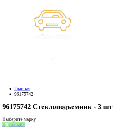
Главная
96175742
96175742 Стеклоподъемник - 3 шт
Выберите марку
новый