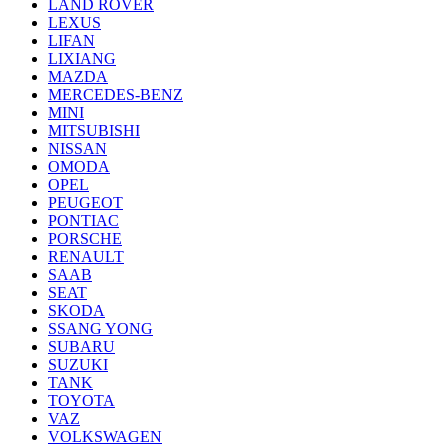
LAND ROVER
LEXUS
LIFAN
LIXIANG
MAZDA
MERCEDES-BENZ
MINI
MITSUBISHI
NISSAN
OMODA
OPEL
PEUGEOT
PONTIAC
PORSCHE
RENAULT
SAAB
SEAT
SKODA
SSANG YONG
SUBARU
SUZUKI
TANK
TOYOTA
VAZ
VOLKSWAGEN