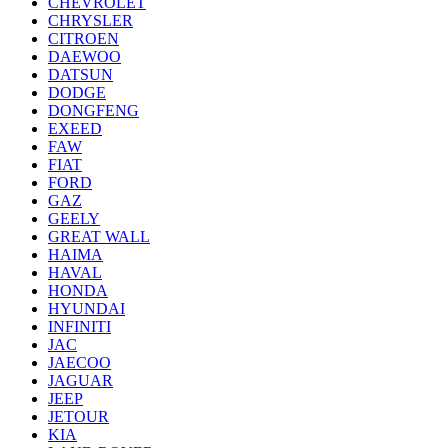
CHEVROLET
CHRYSLER
CITROEN
DAEWOO
DATSUN
DODGE
DONGFENG
EXEED
FAW
FIAT
FORD
GAZ
GEELY
GREAT WALL
HAIMA
HAVAL
HONDA
HYUNDAI
INFINITI
JAC
JAECOO
JAGUAR
JEEP
JETOUR
KIA