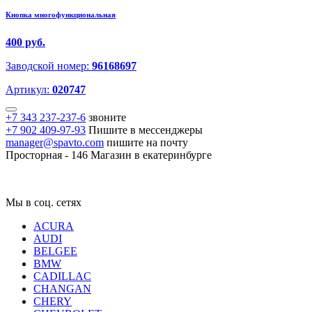
Кнопка многофункциональная
400 руб.
Заводской номер:
96168697
Артикул:
020747
+7 343 237-237-6
звоните
+7 902 409-97-93
Пишите в мессенджеры
manager@spavto.com
пишите на почту
Просторная - 146
Магазин в екатеринбурге
Мы в соц. сетях
ACURA
AUDI
BELGEE
BMW
CADILLAC
CHANGAN
CHERY