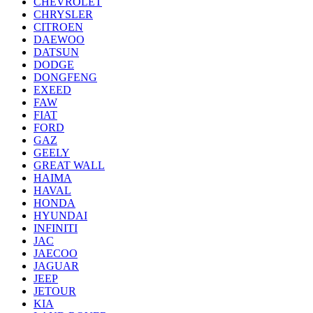
CHEVROLET
CHRYSLER
CITROEN
DAEWOO
DATSUN
DODGE
DONGFENG
EXEED
FAW
FIAT
FORD
GAZ
GEELY
GREAT WALL
HAIMA
HAVAL
HONDA
HYUNDAI
INFINITI
JAC
JAECOO
JAGUAR
JEEP
JETOUR
KIA