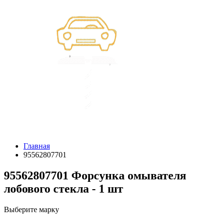
Главная
95562807701
95562807701 Форсунка омывателя
лобового стекла - 1 шт
Выберите марку