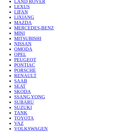
LAND ROVER
LEXUS
LIFAN
LIXIANG
MAZDA
MERCEDES-BENZ
MINI
MITSUBISHI
NISSAN
OMODA
OPEL
PEUGEOT
PONTIAC
PORSCHE
RENAULT
SAAB
SEAT
SKODA
SSANG YONG
SUBARU
SUZUKI
TANK
TOYOTA
VAZ
VOLKSWAGEN