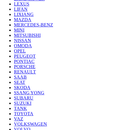
LEXUS
LIFAN
LIXIANG
MAZDA
MERCEDES-BENZ
MINI
MITSUBISHI
NISSAN
OMODA
OPEL
PEUGEOT
PONTIAC
PORSCHE
RENAULT
SAAB
SEAT
SKODA
SSANG YONG
SUBARU
SUZUKI
TANK
TOYOTA
VAZ
VOLKSWAGEN
VOLVO