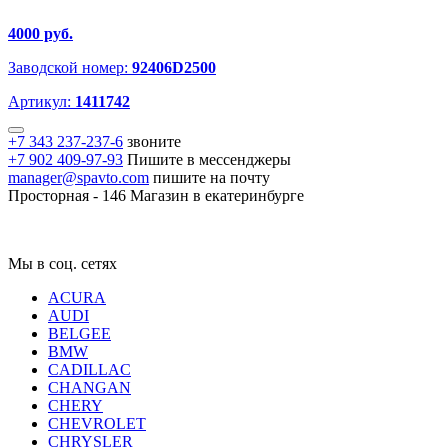
4000 руб.
Заводской номер:
92406D2500
Артикул:
1411742
+7 343 237-237-6
звоните
+7 902 409-97-93
Пишите в мессенджеры
manager@spavto.com
пишите на почту
Просторная - 146
Магазин в екатеринбурге
Мы в соц. сетях
ACURA
AUDI
BELGEE
BMW
CADILLAC
CHANGAN
CHERY
CHEVROLET
CHRYSLER