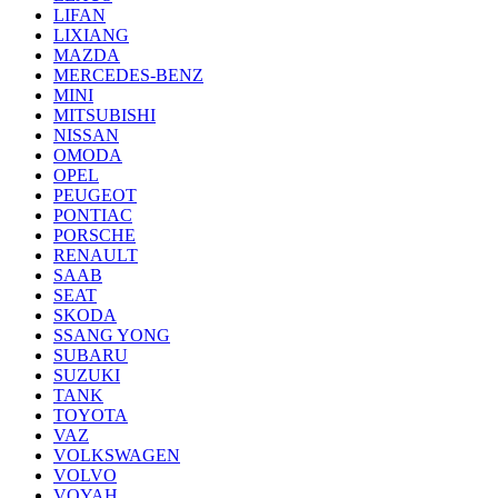
LIFAN
LIXIANG
MAZDA
MERCEDES-BENZ
MINI
MITSUBISHI
NISSAN
OMODA
OPEL
PEUGEOT
PONTIAC
PORSCHE
RENAULT
SAAB
SEAT
SKODA
SSANG YONG
SUBARU
SUZUKI
TANK
TOYOTA
VAZ
VOLKSWAGEN
VOLVO
VOYAH