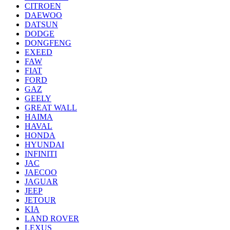
CITROEN
DAEWOO
DATSUN
DODGE
DONGFENG
EXEED
FAW
FIAT
FORD
GAZ
GEELY
GREAT WALL
HAIMA
HAVAL
HONDA
HYUNDAI
INFINITI
JAC
JAECOO
JAGUAR
JEEP
JETOUR
KIA
LAND ROVER
LEXUS