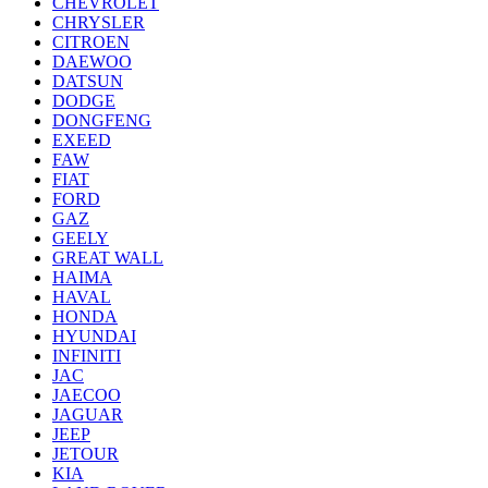
CHEVROLET
CHRYSLER
CITROEN
DAEWOO
DATSUN
DODGE
DONGFENG
EXEED
FAW
FIAT
FORD
GAZ
GEELY
GREAT WALL
HAIMA
HAVAL
HONDA
HYUNDAI
INFINITI
JAC
JAECOO
JAGUAR
JEEP
JETOUR
KIA