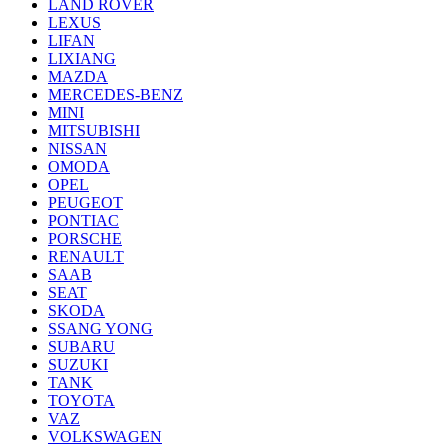
LAND ROVER
LEXUS
LIFAN
LIXIANG
MAZDA
MERCEDES-BENZ
MINI
MITSUBISHI
NISSAN
OMODA
OPEL
PEUGEOT
PONTIAC
PORSCHE
RENAULT
SAAB
SEAT
SKODA
SSANG YONG
SUBARU
SUZUKI
TANK
TOYOTA
VAZ
VOLKSWAGEN