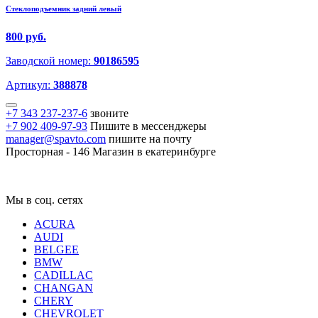
Стеклоподъемник задний левый
800 руб.
Заводской номер:
90186595
Артикул:
388878
+7 343 237-237-6
звоните
+7 902 409-97-93
Пишите в мессенджеры
manager@spavto.com
пишите на почту
Просторная - 146
Магазин в екатеринбурге
Мы в соц. сетях
ACURA
AUDI
BELGEE
BMW
CADILLAC
CHANGAN
CHERY
CHEVROLET