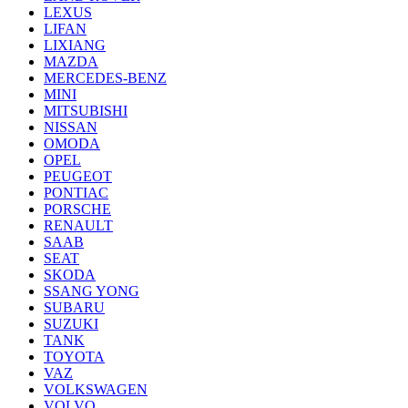
LEXUS
LIFAN
LIXIANG
MAZDA
MERCEDES-BENZ
MINI
MITSUBISHI
NISSAN
OMODA
OPEL
PEUGEOT
PONTIAC
PORSCHE
RENAULT
SAAB
SEAT
SKODA
SSANG YONG
SUBARU
SUZUKI
TANK
TOYOTA
VAZ
VOLKSWAGEN
VOLVO