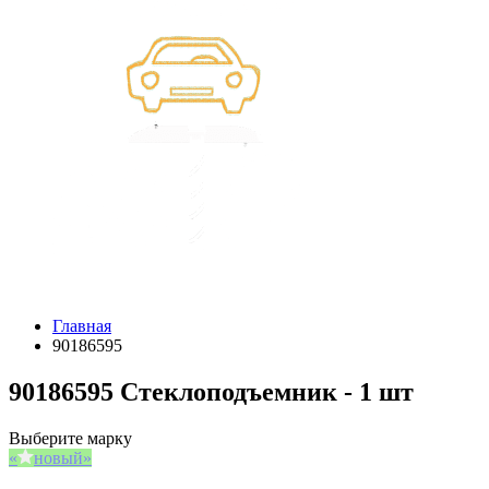
Главная
90186595
90186595 Стеклоподъемник - 1 шт
Выберите марку
новый