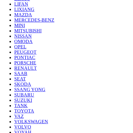
LIFAN
LIXIANG
MAZDA
MERCEDES-BENZ
MINI
MITSUBISHI
NISSAN
OMODA
OPEL
PEUGEOT
PONTIAC
PORSCHE
RENAULT
SAAB
SEAT
SKODA
SSANG YONG
SUBARU
SUZUKI
TANK
TOYOTA
VAZ
VOLKSWAGEN
VOLVO
VOYAH