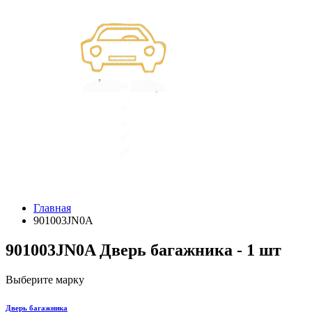
Главная
901003JN0A
901003JN0A Дверь багажника - 1 шт
Выберите марку
Дверь багажника