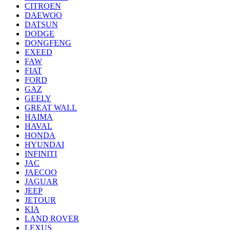
CITROEN
DAEWOO
DATSUN
DODGE
DONGFENG
EXEED
FAW
FIAT
FORD
GAZ
GEELY
GREAT WALL
HAIMA
HAVAL
HONDA
HYUNDAI
INFINITI
JAC
JAECOO
JAGUAR
JEEP
JETOUR
KIA
LAND ROVER
LEXUS