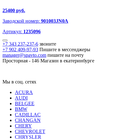
25400 руб.
Заводской номер:
901003JN0A
Артикул:
1235096
+7 343 237-237-6
звоните
+7 902 409-97-93
Пишите в мессенджеры
manager@spavto.com
пишите на почту
Просторная - 146
Магазин в екатеринбурге
Мы в соц. сетях
ACURA
AUDI
BELGEE
BMW
CADILLAC
CHANGAN
CHERY
CHEVROLET
CHRYSLER