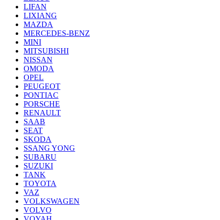
LIFAN
LIXIANG
MAZDA
MERCEDES-BENZ
MINI
MITSUBISHI
NISSAN
OMODA
OPEL
PEUGEOT
PONTIAC
PORSCHE
RENAULT
SAAB
SEAT
SKODA
SSANG YONG
SUBARU
SUZUKI
TANK
TOYOTA
VAZ
VOLKSWAGEN
VOLVO
VOYAH