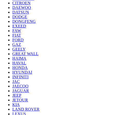
CITROEN
DAEWOO
DATSUN
DODGE
DONGFENG
EXEED
FAW
FIAT
FORD
GAZ
GEELY
GREAT WALL
HAIMA
HAVAL
HONDA
HYUNDAI
INFINITI
JAC
JAECOO
JAGUAR
JEEP
JETOUR
KIA
LAND ROVER
LEXUS