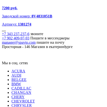
7200 руб.
Заводской номер:
8V4831051B
Артикул:
1381274
+7 343 237-237-6
звоните
+7 902 409-97-93
Пишите в мессенджеры
manager@spavto.com
пишите на почту
Просторная - 146
Магазин в екатеринбурге
Мы в соц. сетях
ACURA
AUDI
BELGEE
BMW
CADILLAC
CHANGAN
CHERY
CHEVROLET
CHRYSLER