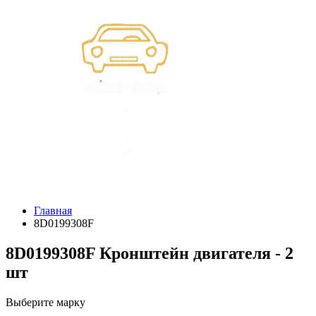
Главная
8D0199308F
8D0199308F Кронштейн двигателя - 2
шт
Выберите марку