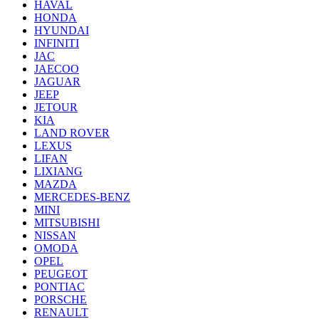
HAVAL
HONDA
HYUNDAI
INFINITI
JAC
JAECOO
JAGUAR
JEEP
JETOUR
KIA
LAND ROVER
LEXUS
LIFAN
LIXIANG
MAZDA
MERCEDES-BENZ
MINI
MITSUBISHI
NISSAN
OMODA
OPEL
PEUGEOT
PONTIAC
PORSCHE
RENAULT