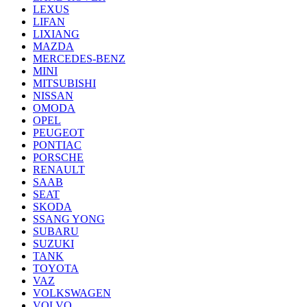
LEXUS
LIFAN
LIXIANG
MAZDA
MERCEDES-BENZ
MINI
MITSUBISHI
NISSAN
OMODA
OPEL
PEUGEOT
PONTIAC
PORSCHE
RENAULT
SAAB
SEAT
SKODA
SSANG YONG
SUBARU
SUZUKI
TANK
TOYOTA
VAZ
VOLKSWAGEN
VOLVO