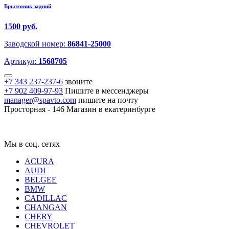
Брызговик задний
1500 руб.
Заводской номер:
86841-25000
Артикул:
1568705
+7 343 237-237-6
звоните
+7 902 409-97-93
Пишите в мессенджеры
manager@spavto.com
пишите на почту
Просторная - 146
Магазин в екатеринбурге
Мы в соц. сетях
ACURA
AUDI
BELGEE
BMW
CADILLAC
CHANGAN
CHERY
CHEVROLET