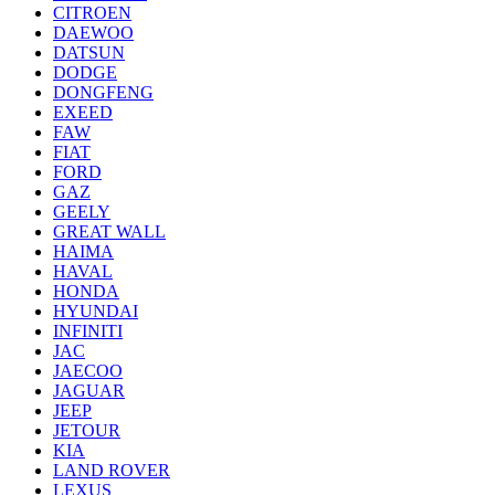
CITROEN
DAEWOO
DATSUN
DODGE
DONGFENG
EXEED
FAW
FIAT
FORD
GAZ
GEELY
GREAT WALL
HAIMA
HAVAL
HONDA
HYUNDAI
INFINITI
JAC
JAECOO
JAGUAR
JEEP
JETOUR
KIA
LAND ROVER
LEXUS