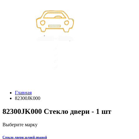
Главная
82300JK000
82300JK000 Стекло двери - 1 шт
Выберите марку
Стекло двери задней правой