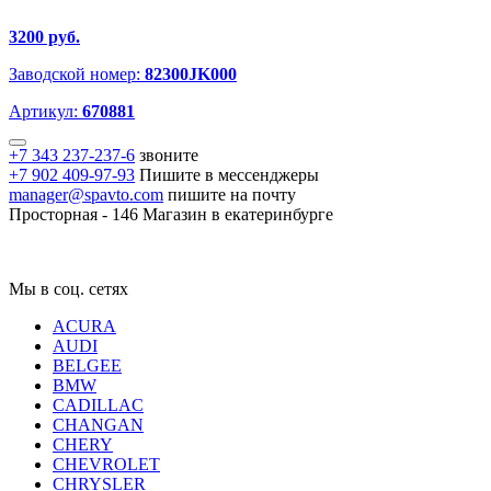
3200 руб.
Заводской номер:
82300JK000
Артикул:
670881
+7 343 237-237-6
звоните
+7 902 409-97-93
Пишите в мессенджеры
manager@spavto.com
пишите на почту
Просторная - 146
Магазин в екатеринбурге
Мы в соц. сетях
ACURA
AUDI
BELGEE
BMW
CADILLAC
CHANGAN
CHERY
CHEVROLET
CHRYSLER