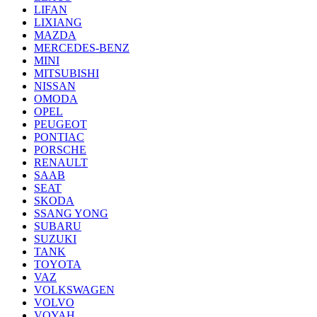
LIFAN
LIXIANG
MAZDA
MERCEDES-BENZ
MINI
MITSUBISHI
NISSAN
OMODA
OPEL
PEUGEOT
PONTIAC
PORSCHE
RENAULT
SAAB
SEAT
SKODA
SSANG YONG
SUBARU
SUZUKI
TANK
TOYOTA
VAZ
VOLKSWAGEN
VOLVO
VOYAH