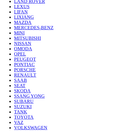
LAND ROVER
LEXUS
LIFAN
LIXIANG
MAZDA
MERCEDES-BENZ
MINI
MITSUBISHI
NISSAN
OMODA
OPEL
PEUGEOT
PONTIAC
PORSCHE
RENAULT
SAAB
SEAT
SKODA
SSANG YONG
SUBARU
SUZUKI
TANK
TOYOTA
VAZ
VOLKSWAGEN