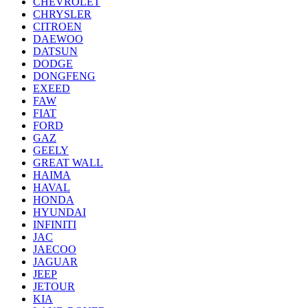
CHEVROLET
CHRYSLER
CITROEN
DAEWOO
DATSUN
DODGE
DONGFENG
EXEED
FAW
FIAT
FORD
GAZ
GEELY
GREAT WALL
HAIMA
HAVAL
HONDA
HYUNDAI
INFINITI
JAC
JAECOO
JAGUAR
JEEP
JETOUR
KIA