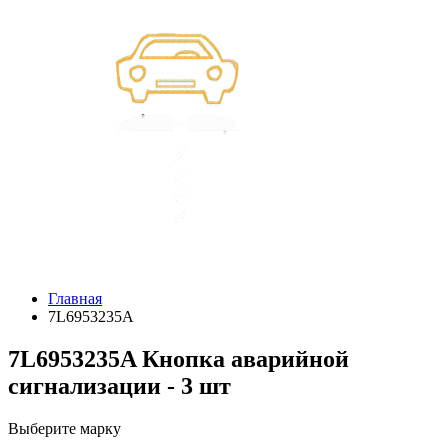
Главная
7L6953235A
7L6953235A Кнопка аварийной
сигнализации - 3 шт
Выберите марку