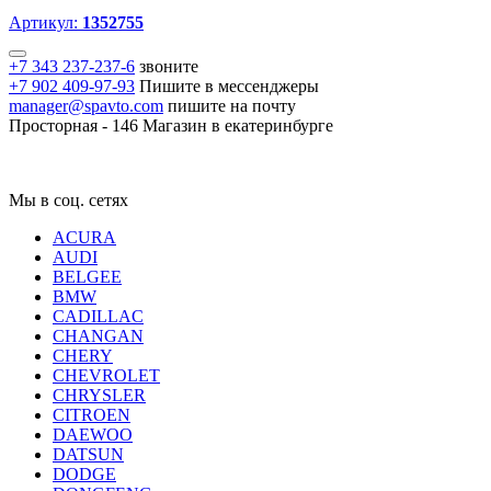
Артикул:
1352755
+7 343 237-237-6
звоните
+7 902 409-97-93
Пишите в мессенджеры
manager@spavto.com
пишите на почту
Просторная - 146
Магазин в екатеринбурге
Мы в соц. сетях
ACURA
AUDI
BELGEE
BMW
CADILLAC
CHANGAN
CHERY
CHEVROLET
CHRYSLER
CITROEN
DAEWOO
DATSUN
DODGE