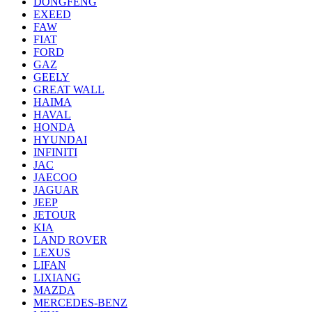
DONGFENG
EXEED
FAW
FIAT
FORD
GAZ
GEELY
GREAT WALL
HAIMA
HAVAL
HONDA
HYUNDAI
INFINITI
JAC
JAECOO
JAGUAR
JEEP
JETOUR
KIA
LAND ROVER
LEXUS
LIFAN
LIXIANG
MAZDA
MERCEDES-BENZ