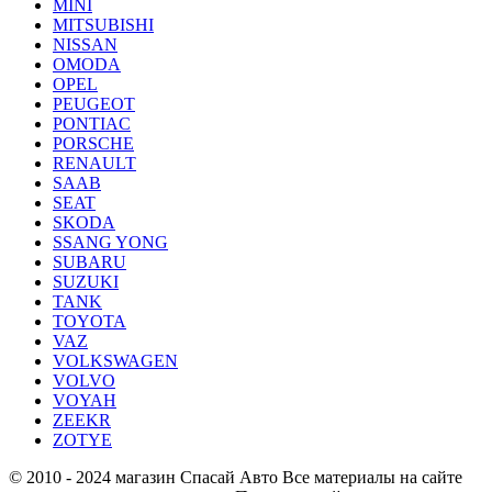
MINI
MITSUBISHI
NISSAN
OMODA
OPEL
PEUGEOT
PONTIAC
PORSCHE
RENAULT
SAAB
SEAT
SKODA
SSANG YONG
SUBARU
SUZUKI
TANK
TOYOTA
VAZ
VOLKSWAGEN
VOLVO
VOYAH
ZEEKR
ZOTYE
© 2010 - 2024 магазин Спасай Авто
Все материалы на сайте