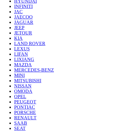
HYUNDAI
INFINITI
JAC
JAECOO
JAGUAR
JEEP
JETOUR
KIA
LAND ROVER
LEXUS
LIFAN
LIXIANG
MAZDA
MERCEDES-BENZ
MINI
MITSUBISHI
NISSAN
OMODA
OPEL
PEUGEOT
PONTIAC
PORSCHE
RENAULT
SAAB
SEAT