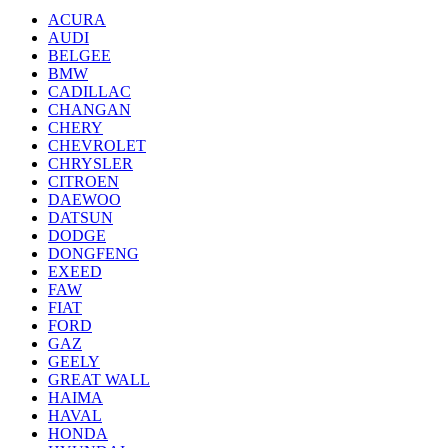
ACURA
AUDI
BELGEE
BMW
CADILLAC
CHANGAN
CHERY
CHEVROLET
CHRYSLER
CITROEN
DAEWOO
DATSUN
DODGE
DONGFENG
EXEED
FAW
FIAT
FORD
GAZ
GEELY
GREAT WALL
HAIMA
HAVAL
HONDA