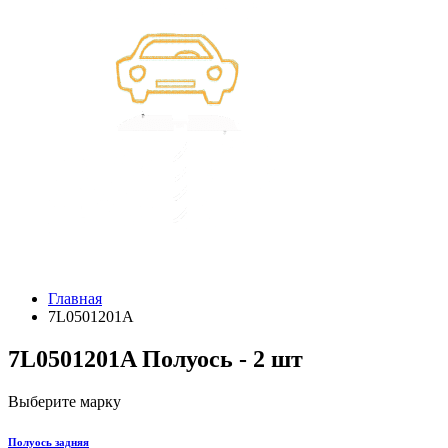
Главная
7L0501201A
7L0501201A Полуось - 2 шт
Выберите марку
Полуось задняя