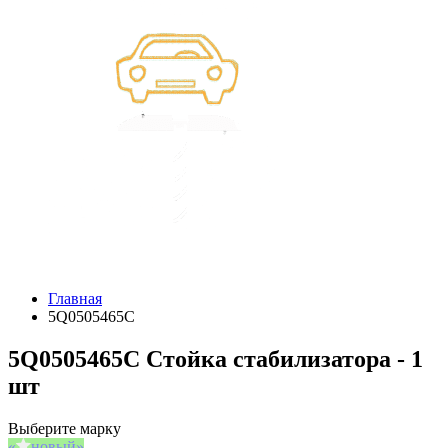
Главная
5Q0505465C
5Q0505465C Стойка стабилизатора - 1
шт
Выберите марку
новый