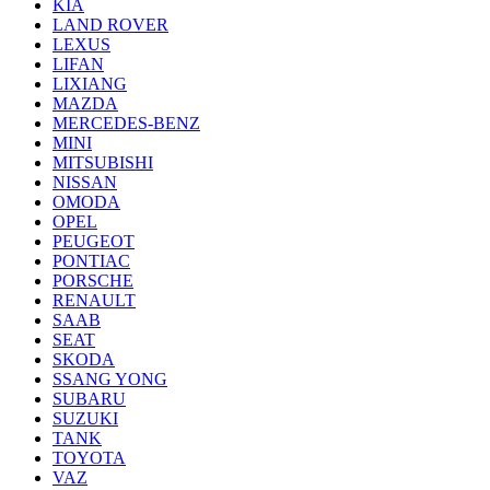
KIA
LAND ROVER
LEXUS
LIFAN
LIXIANG
MAZDA
MERCEDES-BENZ
MINI
MITSUBISHI
NISSAN
OMODA
OPEL
PEUGEOT
PONTIAC
PORSCHE
RENAULT
SAAB
SEAT
SKODA
SSANG YONG
SUBARU
SUZUKI
TANK
TOYOTA
VAZ