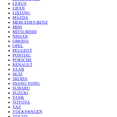
LEXUS
LIFAN
LIXIANG
MAZDA
MERCEDES-BENZ
MINI
MITSUBISHI
NISSAN
OMODA
OPEL
PEUGEOT
PONTIAC
PORSCHE
RENAULT
SAAB
SEAT
SKODA
SSANG YONG
SUBARU
SUZUKI
TANK
TOYOTA
VAZ
VOLKSWAGEN
VOLVO