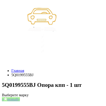
Главная
5Q0199555BJ
5Q0199555BJ Опора кпп - 1 шт
Выберите марку
новый