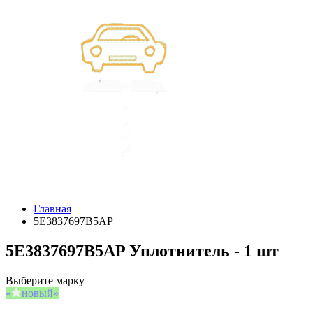
Главная
5E3837697B5AP
5E3837697B5AP Уплотнитель - 1 шт
Выберите марку
новый