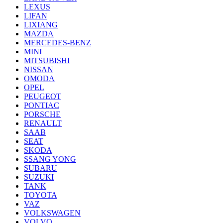
LEXUS
LIFAN
LIXIANG
MAZDA
MERCEDES-BENZ
MINI
MITSUBISHI
NISSAN
OMODA
OPEL
PEUGEOT
PONTIAC
PORSCHE
RENAULT
SAAB
SEAT
SKODA
SSANG YONG
SUBARU
SUZUKI
TANK
TOYOTA
VAZ
VOLKSWAGEN
VOLVO