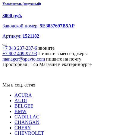
Уплотнитель (наружный)
3000 руб.
Заводской номер:
5E3837697B5AP
Артикул:
1521182
+7 343 237-237-6
звоните
+7 902 409-97-93
Пишите в мессенджеры
manager@spavto.com
пишите на почту
Просторная - 146
Магазин в екатеринбурге
Мы в соц. сетях
ACURA
AUDI
BELGEE
BMW
CADILLAC
CHANGAN
CHERY
CHEVROLET