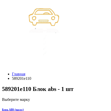
Главная
589201e110
589201e110 Блок abs - 1 шт
Выберите марку
Блок ABS (насос)