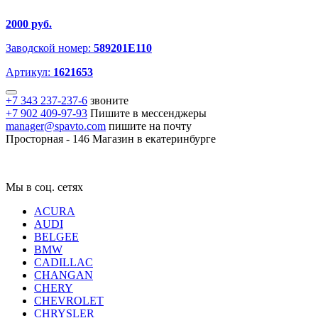
2000 руб.
Заводской номер:
589201E110
Артикул:
1621653
+7 343 237-237-6
звоните
+7 902 409-97-93
Пишите в мессенджеры
manager@spavto.com
пишите на почту
Просторная - 146
Магазин в екатеринбурге
Мы в соц. сетях
ACURA
AUDI
BELGEE
BMW
CADILLAC
CHANGAN
CHERY
CHEVROLET
CHRYSLER