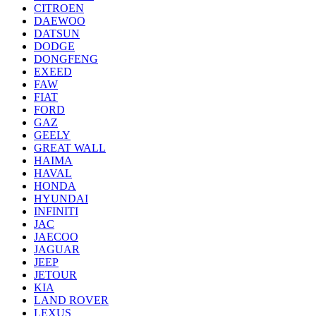
CITROEN
DAEWOO
DATSUN
DODGE
DONGFENG
EXEED
FAW
FIAT
FORD
GAZ
GEELY
GREAT WALL
HAIMA
HAVAL
HONDA
HYUNDAI
INFINITI
JAC
JAECOO
JAGUAR
JEEP
JETOUR
KIA
LAND ROVER
LEXUS