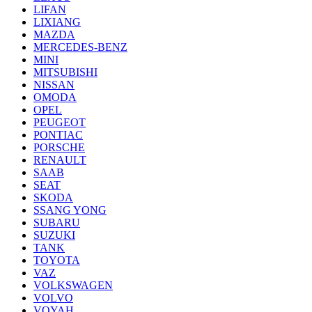
LIFAN
LIXIANG
MAZDA
MERCEDES-BENZ
MINI
MITSUBISHI
NISSAN
OMODA
OPEL
PEUGEOT
PONTIAC
PORSCHE
RENAULT
SAAB
SEAT
SKODA
SSANG YONG
SUBARU
SUZUKI
TANK
TOYOTA
VAZ
VOLKSWAGEN
VOLVO
VOYAH