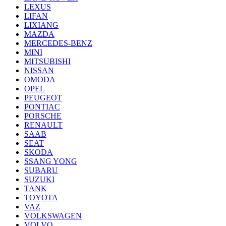
LEXUS
LIFAN
LIXIANG
MAZDA
MERCEDES-BENZ
MINI
MITSUBISHI
NISSAN
OMODA
OPEL
PEUGEOT
PONTIAC
PORSCHE
RENAULT
SAAB
SEAT
SKODA
SSANG YONG
SUBARU
SUZUKI
TANK
TOYOTA
VAZ
VOLKSWAGEN
VOLVO