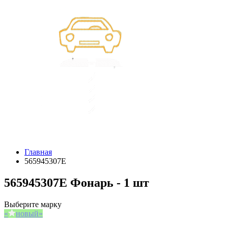
Главная
565945307E
565945307E Фонарь - 1 шт
Выберите марку
новый