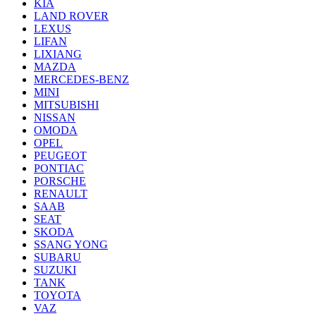
KIA
LAND ROVER
LEXUS
LIFAN
LIXIANG
MAZDA
MERCEDES-BENZ
MINI
MITSUBISHI
NISSAN
OMODA
OPEL
PEUGEOT
PONTIAC
PORSCHE
RENAULT
SAAB
SEAT
SKODA
SSANG YONG
SUBARU
SUZUKI
TANK
TOYOTA
VAZ