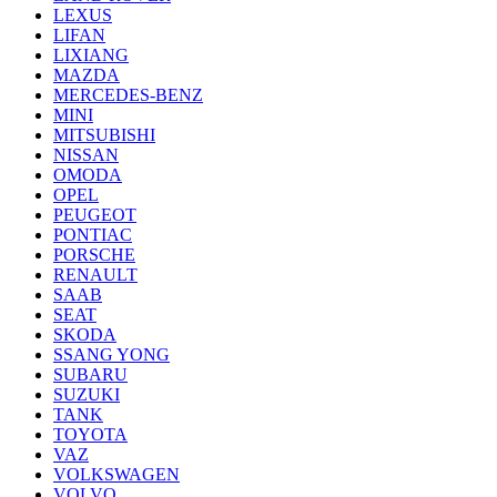
LEXUS
LIFAN
LIXIANG
MAZDA
MERCEDES-BENZ
MINI
MITSUBISHI
NISSAN
OMODA
OPEL
PEUGEOT
PONTIAC
PORSCHE
RENAULT
SAAB
SEAT
SKODA
SSANG YONG
SUBARU
SUZUKI
TANK
TOYOTA
VAZ
VOLKSWAGEN
VOLVO