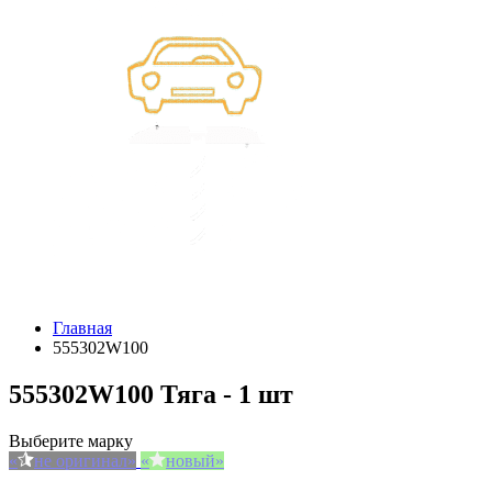
Главная
555302W100
555302W100 Тяга - 1 шт
Выберите марку
не оригинал
новый