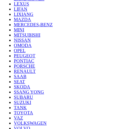
LEXUS
LIFAN
LIXIANG
MAZDA
MERCEDES-BENZ
MINI
MITSUBISHI
NISSAN
OMODA
OPEL
PEUGEOT
PONTIAC
PORSCHE
RENAULT
SAAB
SEAT
SKODA
SSANG YONG
SUBARU
SUZUKI
TANK
TOYOTA
VAZ
VOLKSWAGEN
VOLVO