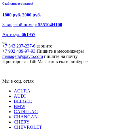
Стабилизатор задний
1800 руб.
2000 руб.
Заводской номер:
555104H100
Артикул:
661957
+7 343 237-237-6
звоните
+7 902 409-97-93
Пишите в мессенджеры
manager@spavto.com
пишите на почту
Просторная - 146
Магазин в екатеринбурге
Мы в соц. сетях
ACURA
AUDI
BELGEE
BMW
CADILLAC
CHANGAN
CHERY
CHEVROLET