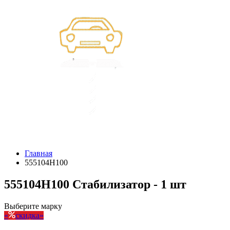
Главная
555104H100
555104H100 Стабилизатор - 1 шт
Выберите марку
скидка