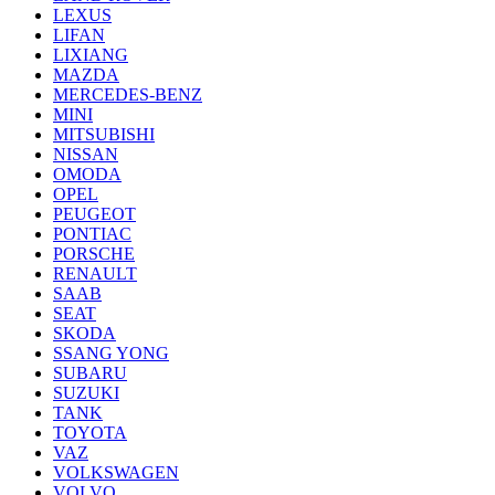
LEXUS
LIFAN
LIXIANG
MAZDA
MERCEDES-BENZ
MINI
MITSUBISHI
NISSAN
OMODA
OPEL
PEUGEOT
PONTIAC
PORSCHE
RENAULT
SAAB
SEAT
SKODA
SSANG YONG
SUBARU
SUZUKI
TANK
TOYOTA
VAZ
VOLKSWAGEN
VOLVO