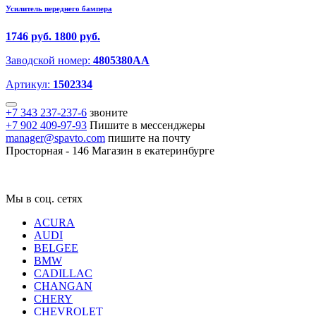
Усилитель переднего бампера
1746 руб.
1800 руб.
Заводской номер:
4805380AA
Артикул:
1502334
+7 343 237-237-6
звоните
+7 902 409-97-93
Пишите в мессенджеры
manager@spavto.com
пишите на почту
Просторная - 146
Магазин в екатеринбурге
Мы в соц. сетях
ACURA
AUDI
BELGEE
BMW
CADILLAC
CHANGAN
CHERY
CHEVROLET