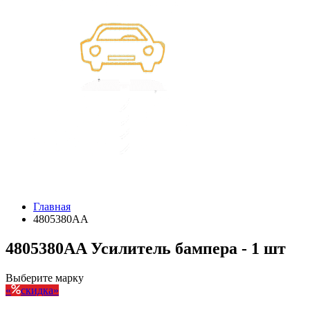
Главная
4805380AA
4805380AA Усилитель бампера - 1 шт
Выберите марку
скидка