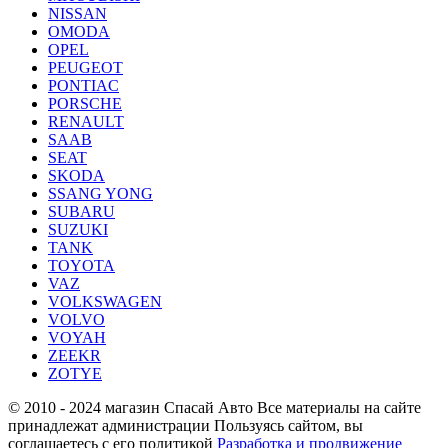
NISSAN
OMODA
OPEL
PEUGEOT
PONTIAC
PORSCHE
RENAULT
SAAB
SEAT
SKODA
SSANG YONG
SUBARU
SUZUKI
TANK
TOYOTA
VAZ
VOLKSWAGEN
VOLVO
VOYAH
ZEEKR
ZOTYE
© 2010 - 2024 магазин Спасай Авто
Все материалы на сайте
принадлежат администрации
Пользуясь сайтом, вы
соглашаетесь с его политикой
Разработка и продвижение