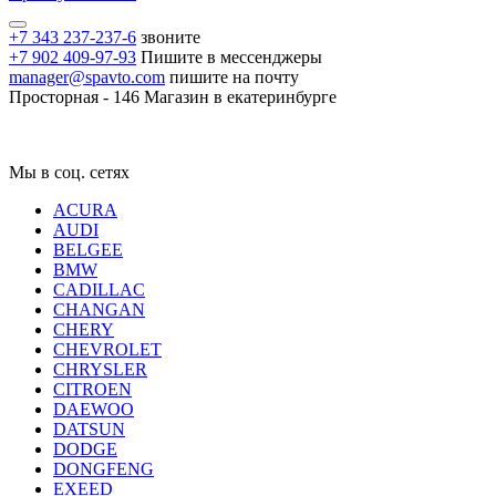
+7 343 237-237-6
звоните
+7 902 409-97-93
Пишите в мессенджеры
manager@spavto.com
пишите на почту
Просторная - 146
Магазин в екатеринбурге
Мы в соц. сетях
ACURA
AUDI
BELGEE
BMW
CADILLAC
CHANGAN
CHERY
CHEVROLET
CHRYSLER
CITROEN
DAEWOO
DATSUN
DODGE
DONGFENG
EXEED