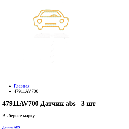
Главная
47911AV700
47911AV700 Датчик abs - 3 шт
Выберите марку
Датчик ABS