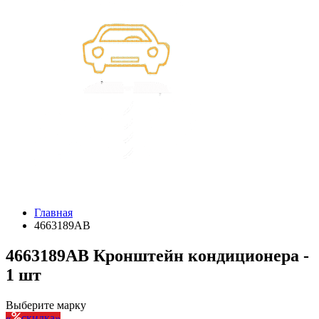
Главная
4663189AB
4663189AB Кронштейн кондиционера -
1 шт
Выберите марку
скидка