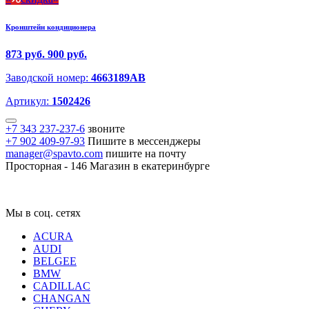
Кронштейн кондиционера
873 руб.
900 руб.
Заводской номер:
4663189AB
Артикул:
1502426
+7 343 237-237-6
звоните
+7 902 409-97-93
Пишите в мессенджеры
manager@spavto.com
пишите на почту
Просторная - 146
Магазин в екатеринбурге
Мы в соц. сетях
ACURA
AUDI
BELGEE
BMW
CADILLAC
CHANGAN