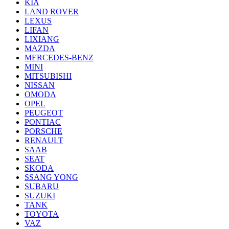
KIA
LAND ROVER
LEXUS
LIFAN
LIXIANG
MAZDA
MERCEDES-BENZ
MINI
MITSUBISHI
NISSAN
OMODA
OPEL
PEUGEOT
PONTIAC
PORSCHE
RENAULT
SAAB
SEAT
SKODA
SSANG YONG
SUBARU
SUZUKI
TANK
TOYOTA
VAZ