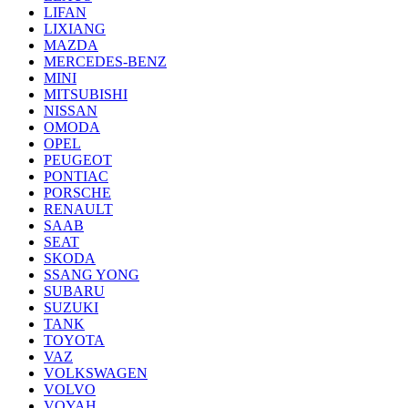
LIFAN
LIXIANG
MAZDA
MERCEDES-BENZ
MINI
MITSUBISHI
NISSAN
OMODA
OPEL
PEUGEOT
PONTIAC
PORSCHE
RENAULT
SAAB
SEAT
SKODA
SSANG YONG
SUBARU
SUZUKI
TANK
TOYOTA
VAZ
VOLKSWAGEN
VOLVO
VOYAH