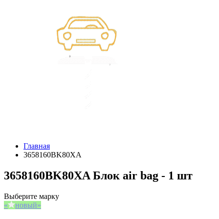
Главная
3658160BK80XA
3658160BK80XA Блок air bag - 1 шт
Выберите марку
новый