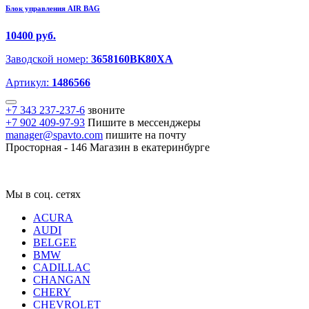
Блок управления AIR BAG
10400 руб.
Заводской номер:
3658160BK80XA
Артикул:
1486566
+7 343 237-237-6
звоните
+7 902 409-97-93
Пишите в мессенджеры
manager@spavto.com
пишите на почту
Просторная - 146
Магазин в екатеринбурге
Мы в соц. сетях
ACURA
AUDI
BELGEE
BMW
CADILLAC
CHANGAN
CHERY
CHEVROLET