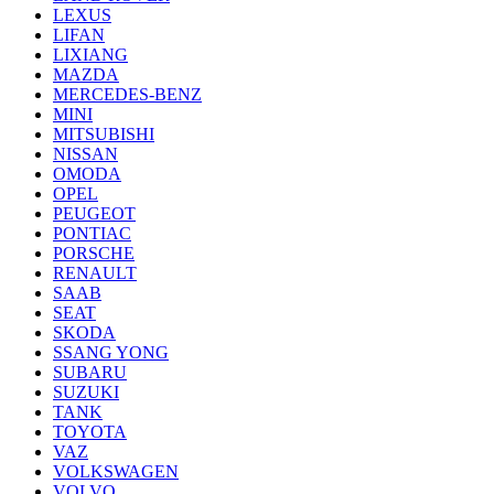
LEXUS
LIFAN
LIXIANG
MAZDA
MERCEDES-BENZ
MINI
MITSUBISHI
NISSAN
OMODA
OPEL
PEUGEOT
PONTIAC
PORSCHE
RENAULT
SAAB
SEAT
SKODA
SSANG YONG
SUBARU
SUZUKI
TANK
TOYOTA
VAZ
VOLKSWAGEN
VOLVO