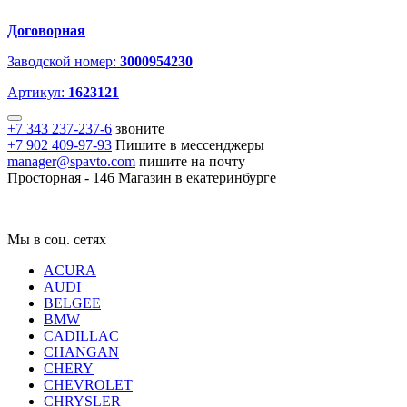
Договорная
Заводской номер:
3000954230
Артикул:
1623121
+7 343 237-237-6
звоните
+7 902 409-97-93
Пишите в мессенджеры
manager@spavto.com
пишите на почту
Просторная - 146
Магазин в екатеринбурге
Мы в соц. сетях
ACURA
AUDI
BELGEE
BMW
CADILLAC
CHANGAN
CHERY
CHEVROLET
CHRYSLER