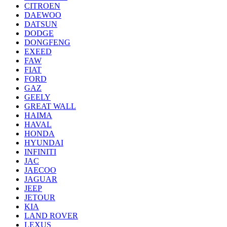
CITROEN
DAEWOO
DATSUN
DODGE
DONGFENG
EXEED
FAW
FIAT
FORD
GAZ
GEELY
GREAT WALL
HAIMA
HAVAL
HONDA
HYUNDAI
INFINITI
JAC
JAECOO
JAGUAR
JEEP
JETOUR
KIA
LAND ROVER
LEXUS