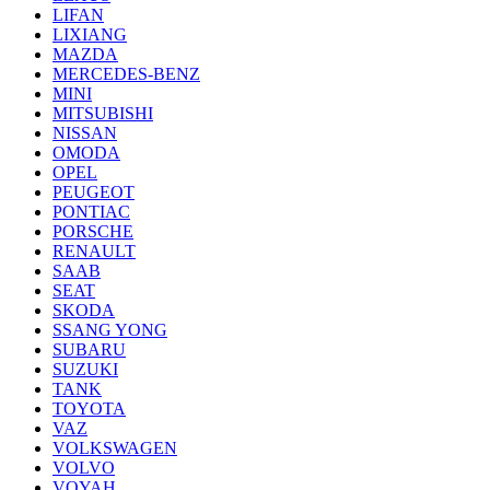
LIFAN
LIXIANG
MAZDA
MERCEDES-BENZ
MINI
MITSUBISHI
NISSAN
OMODA
OPEL
PEUGEOT
PONTIAC
PORSCHE
RENAULT
SAAB
SEAT
SKODA
SSANG YONG
SUBARU
SUZUKI
TANK
TOYOTA
VAZ
VOLKSWAGEN
VOLVO
VOYAH