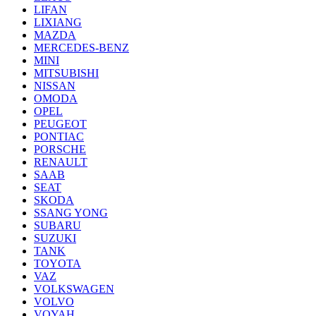
LIFAN
LIXIANG
MAZDA
MERCEDES-BENZ
MINI
MITSUBISHI
NISSAN
OMODA
OPEL
PEUGEOT
PONTIAC
PORSCHE
RENAULT
SAAB
SEAT
SKODA
SSANG YONG
SUBARU
SUZUKI
TANK
TOYOTA
VAZ
VOLKSWAGEN
VOLVO
VOYAH