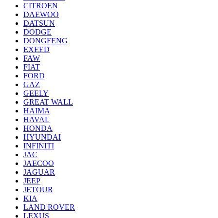
CITROEN
DAEWOO
DATSUN
DODGE
DONGFENG
EXEED
FAW
FIAT
FORD
GAZ
GEELY
GREAT WALL
HAIMA
HAVAL
HONDA
HYUNDAI
INFINITI
JAC
JAECOO
JAGUAR
JEEP
JETOUR
KIA
LAND ROVER
LEXUS