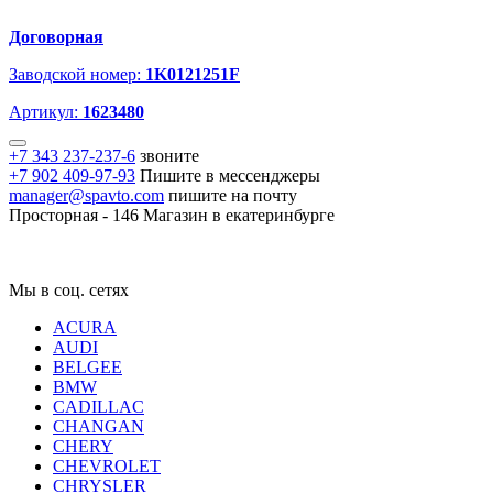
Договорная
Заводской номер:
1K0121251F
Артикул:
1623480
+7 343 237-237-6
звоните
+7 902 409-97-93
Пишите в мессенджеры
manager@spavto.com
пишите на почту
Просторная - 146
Магазин в екатеринбурге
Мы в соц. сетях
ACURA
AUDI
BELGEE
BMW
CADILLAC
CHANGAN
CHERY
CHEVROLET
CHRYSLER