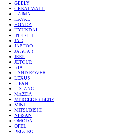
GEELY
GREAT WALL
HAIMA
HAVAL
HONDA
HYUNDAI
INFINITI
JAC
JAECOO
JAGUAR
JEEP
JETOUR
KIA
LAND ROVER
LEXUS
LIFAN
LIXIANG
MAZDA
MERCEDES-BENZ
MINI
MITSUBISHI
NISSAN
OMODA
OPEL
PEUGEOT