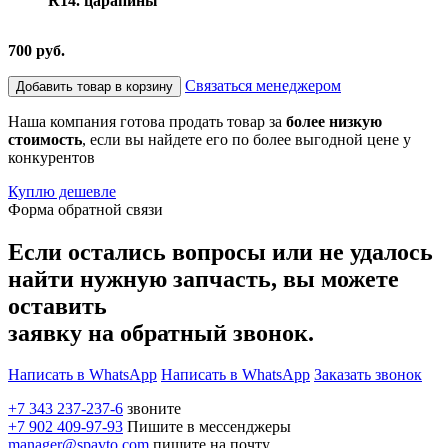
R14. царапины
700 руб.
Связаться менеджером
Добавить товар в корзину
Наша компания готова продать товар за
более низкую
стоимость
, если вы найдете его по более выгодной цене у
конкурентов
Куплю дешевле
Форма обратной связи
Если остались вопросы или не удалось
найти нужную запчасть, вы можете
оставить
заявку на обратный звонок.
Написать в WhatsApp
Написать в WhatsApp
Заказать звонок
+7 343 237-237-6
звоните
+7 902 409-97-93
Пишите в мессенджеры
manager@spavto.com
пишите на почту