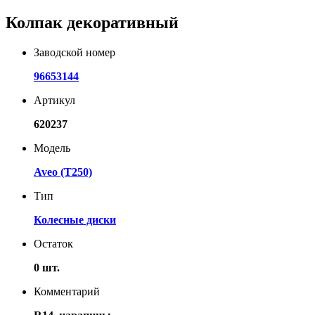
Колпак декоративный
Заводской номер
96653144
Артикул
620237
Модель
Aveo (T250)
Тип
Колесные диски
Остаток
0 шт.
Комментарий