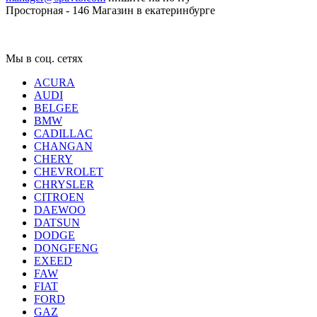
Просторная - 146
Магазин в екатеринбурге
Мы в соц. сетях
ACURA
AUDI
BELGEE
BMW
CADILLAC
CHANGAN
CHERY
CHEVROLET
CHRYSLER
CITROEN
DAEWOO
DATSUN
DODGE
DONGFENG
EXEED
FAW
FIAT
FORD
GAZ