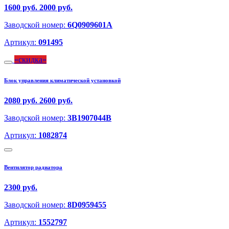
1600 руб.
2000 руб.
Заводской номер:
6Q0909601A
Артикул:
091495
скидка
Блок управления климатической установкой
2080 руб.
2600 руб.
Заводской номер:
3B1907044B
Артикул:
1082874
Вентилятор радиатора
2300 руб.
Заводской номер:
8D0959455
Артикул:
1552797