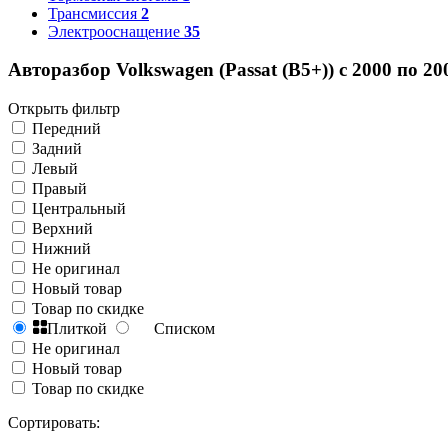
Трансмиссия
2
Электрооснащение
35
Авторазбор Volkswagen (Passat (B5+)) с 2000 по 20
Открыть фильтр
Передний
Задний
Левый
Правый
Центральный
Верхний
Нижний
Не оригинал
Новый товар
Товар по скидке
Плиткой
Списком
Не оригинал
Новый товар
Товар по скидке
Сортировать: