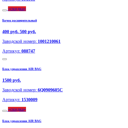
скидка
Бачок расширительный
400 руб.
500 руб.
Заводской номер:
1001210061
Артикул:
088747
Блок управления AIR BAG
1500 руб.
Заводской номер:
6Q0909605C
Артикул:
1530009
скидка
Блок управления AIR BAG