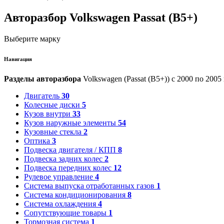
Авторазбор Volkswagen Passat (B5+)
Выберите марку
Навигация
Разделы авторазбора
Volkswagen (Passat (B5+)) с 2000 по 2005
Двигатель
30
Колесные диски
5
Кузов внутри
33
Кузов наружные элементы
54
Кузовные стекла
2
Оптика
3
Подвеска двигателя / КПП
8
Подвеска задних колес
2
Подвеска передних колес
12
Рулевое управление
4
Система выпуска отработанных газов
1
Система кондиционирования
8
Система охлаждения
4
Сопутствующие товары
1
Тормозная система
1