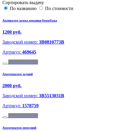
Сортировать выдачу
По названию
По стоимости
Активатор замка крышки бензобака
1200 руб.
Заводской номер:
3B0810773B
Артикул:
469645
не оригинал
Амортизатор задний
2000 руб.
Заводской номер:
3B5513031B
Артикул:
1578759
не оригинал
Амортизатор передний