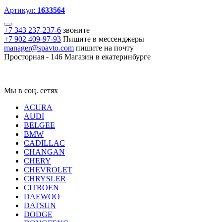
Артикул:
1633564
+7 343 237-237-6
звоните
+7 902 409-97-93
Пишите в мессенджеры
manager@spavto.com
пишите на почту
Просторная - 146
Магазин в екатеринбурге
Мы в соц. сетях
ACURA
AUDI
BELGEE
BMW
CADILLAC
CHANGAN
CHERY
CHEVROLET
CHRYSLER
CITROEN
DAEWOO
DATSUN
DODGE