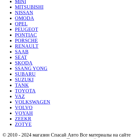
MINI
MITSUBISHI
NISSAN
OMODA
OPEL
PEUGEOT
PONTIAC
PORSCHE
RENAULT
SAAB
SEAT
SKODA
SSANG YONG
SUBARU
SUZUKI
TANK
TOYOTA
VAZ
VOLKSWAGEN
VOLVO
VOYAH
ZEEKR
ZOTYE
© 2010 - 2024 магазин Спасай Авто
Все материалы на сайте