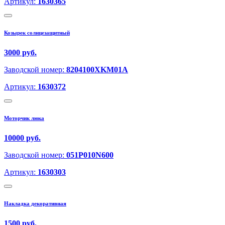
Артикул:
1630365
Козырек солнцезащитный
3000 руб.
Заводской номер:
8204100XKM01A
Артикул:
1630372
Моторчик люка
10000 руб.
Заводской номер:
051P010N600
Артикул:
1630303
Накладка декоративная
1500 руб.