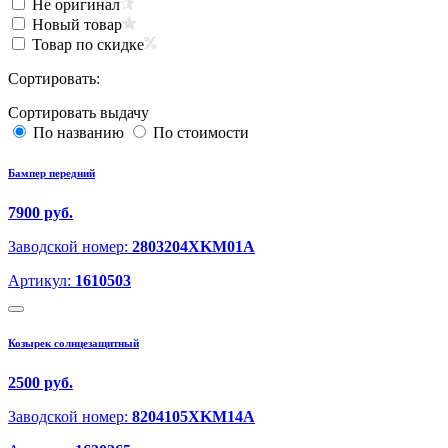
Не оригинал
Новый товар
Товар по скидке
Сортировать:
Сортировать выдачу
По названию
По стоимости
Бампер передний
7900 руб.
Заводской номер:
2803204XKM01A
Артикул:
1610503
Козырек солнцезащитный
2500 руб.
Заводской номер:
8204105XKM14A