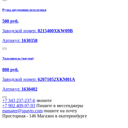
Ручка внутренняя потолочная
500 руб.
Заводской номер:
8215400XKW09B
Артикул:
1630358
Уплотнитель (внутри)
800 руб.
Заводской номер:
62071052XKM01A
Артикул:
1630402
+7 343 237-237-6
звоните
+7 902 409-97-93
Пишите в мессенджеры
manager@spavto.com
пишите на почту
Просторная - 146
Магазин в екатеринбурге