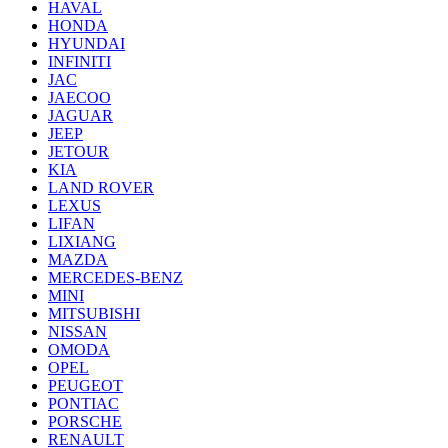
HAVAL
HONDA
HYUNDAI
INFINITI
JAC
JAECOO
JAGUAR
JEEP
JETOUR
KIA
LAND ROVER
LEXUS
LIFAN
LIXIANG
MAZDA
MERCEDES-BENZ
MINI
MITSUBISHI
NISSAN
OMODA
OPEL
PEUGEOT
PONTIAC
PORSCHE
RENAULT