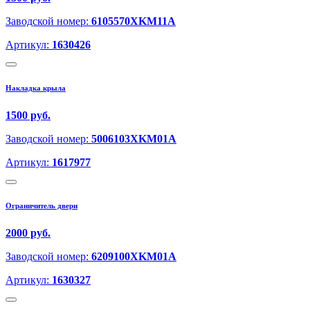
Заводской номер:
6105570XKM11A
Артикул:
1630426
Накладка крыла
1500 руб.
Заводской номер:
5006103XKM01A
Артикул:
1617977
Ограничитель двери
2000 руб.
Заводской номер:
6209100XKM01A
Артикул:
1630327