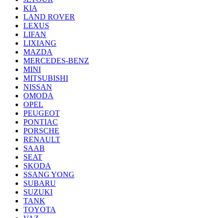
KIA
LAND ROVER
LEXUS
LIFAN
LIXIANG
MAZDA
MERCEDES-BENZ
MINI
MITSUBISHI
NISSAN
OMODA
OPEL
PEUGEOT
PONTIAC
PORSCHE
RENAULT
SAAB
SEAT
SKODA
SSANG YONG
SUBARU
SUZUKI
TANK
TOYOTA