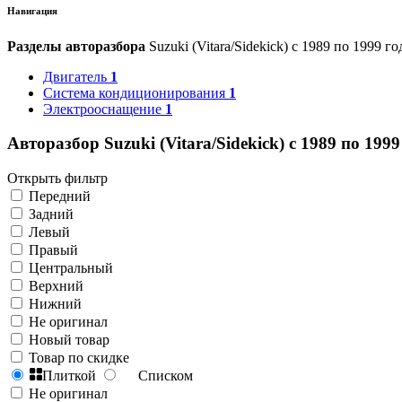
Навигация
Разделы авторазбора
Suzuki (Vitara/Sidekick) с 1989 по 1999 го
Двигатель
1
Система кондиционирования
1
Электрооснащение
1
Авторазбор Suzuki (Vitara/Sidekick) с 1989 по 1999
Открыть фильтр
Передний
Задний
Левый
Правый
Центральный
Верхний
Нижний
Не оригинал
Новый товар
Товар по скидке
Плиткой
Списком
Не оригинал