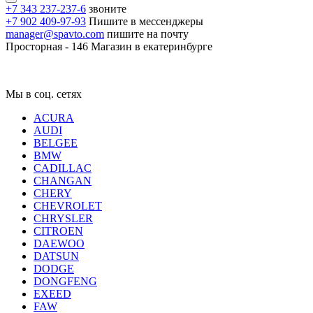
+7 343 237-237-6
звоните
+7 902 409-97-93
Пишите в мессенджеры
manager@spavto.com
пишите на почту
Просторная - 146
Магазин в екатеринбурге
Мы в соц. сетях
ACURA
AUDI
BELGEE
BMW
CADILLAC
CHANGAN
CHERY
CHEVROLET
CHRYSLER
CITROEN
DAEWOO
DATSUN
DODGE
DONGFENG
EXEED
FAW