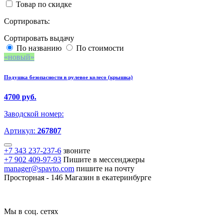
Товар по скидке
Сортировать:
Сортировать выдачу
По названию
По стоимости
новый
Подушка безопасности в рулевое колесо (крышка)
4700 руб.
Заводской номер:
Артикул:
267807
+7 343 237-237-6
звоните
+7 902 409-97-93
Пишите в мессенджеры
manager@spavto.com
пишите на почту
Просторная - 146
Магазин в екатеринбурге
Мы в соц. сетях