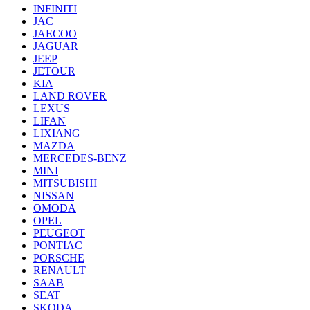
INFINITI
JAC
JAECOO
JAGUAR
JEEP
JETOUR
KIA
LAND ROVER
LEXUS
LIFAN
LIXIANG
MAZDA
MERCEDES-BENZ
MINI
MITSUBISHI
NISSAN
OMODA
OPEL
PEUGEOT
PONTIAC
PORSCHE
RENAULT
SAAB
SEAT
SKODA