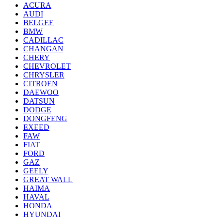
ACURA
AUDI
BELGEE
BMW
CADILLAC
CHANGAN
CHERY
CHEVROLET
CHRYSLER
CITROEN
DAEWOO
DATSUN
DODGE
DONGFENG
EXEED
FAW
FIAT
FORD
GAZ
GEELY
GREAT WALL
HAIMA
HAVAL
HONDA
HYUNDAI