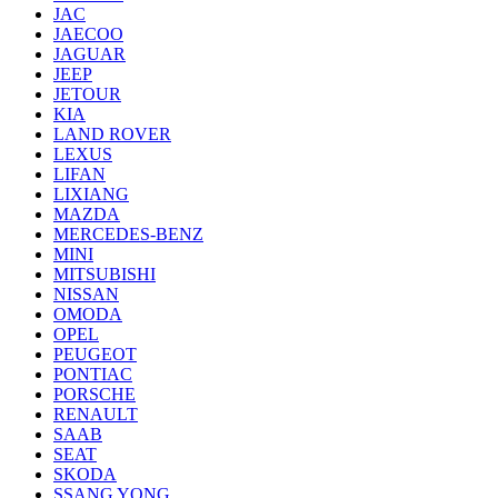
JAC
JAECOO
JAGUAR
JEEP
JETOUR
KIA
LAND ROVER
LEXUS
LIFAN
LIXIANG
MAZDA
MERCEDES-BENZ
MINI
MITSUBISHI
NISSAN
OMODA
OPEL
PEUGEOT
PONTIAC
PORSCHE
RENAULT
SAAB
SEAT
SKODA
SSANG YONG