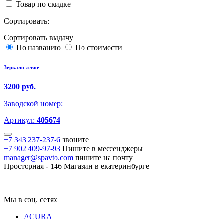
Товар по скидке
Сортировать:
Сортировать выдачу
По названию
По стоимости
Зеркало левое
3200 руб.
Заводской номер:
Артикул:
405674
+7 343 237-237-6
звоните
+7 902 409-97-93
Пишите в мессенджеры
manager@spavto.com
пишите на почту
Просторная - 146
Магазин в екатеринбурге
Мы в соц. сетях
ACURA