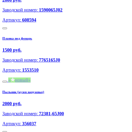
Заводской номер:
1590065J02
Артикул:
608594
Планка под фонарь
1500 руб.
Заводской номер:
7765165J0
Артикул:
1553510
новый
Пыльник (кузов наружные)
2000 руб.
Заводской номер:
72381-65J00
Артикул:
356037