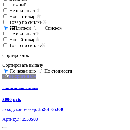
Нижний
Не оригинал
Новый товар
Товар по скидке
Плиткой
Списком
Не оригинал
Новый товар
Товар по скидке
Сортировать:
Сортировать выдачу
По названию
По стоимости
не оригинал
Блок ксеноновой лампы
3000 руб.
Заводской номер:
35261-65J00
Артикул:
1553503