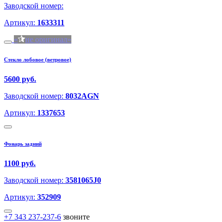
Заводской номер:
Артикул:
1633311
не оригинал
Стекло лобовое (ветровое)
5600 руб.
Заводской номер:
8032AGN
Артикул:
1337653
Фонарь задний
1100 руб.
Заводской номер:
3581065J0
Артикул:
352909
+7 343 237-237-6
звоните