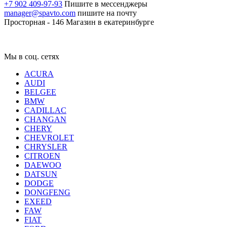
+7 902 409-97-93
Пишите в мессенджеры
manager@spavto.com
пишите на почту
Просторная - 146
Магазин в екатеринбурге
Мы в соц. сетях
ACURA
AUDI
BELGEE
BMW
CADILLAC
CHANGAN
CHERY
CHEVROLET
CHRYSLER
CITROEN
DAEWOO
DATSUN
DODGE
DONGFENG
EXEED
FAW
FIAT