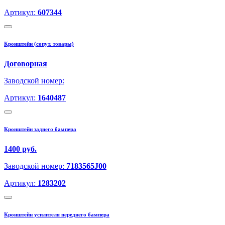
Артикул:
607344
Кронштейн (сопут. товары)
Договорная
Заводской номер:
Артикул:
1640487
Кронштейн заднего бампера
1400 руб.
Заводской номер:
7183565J00
Артикул:
1283202
Кронштейн усилителя переднего бампера