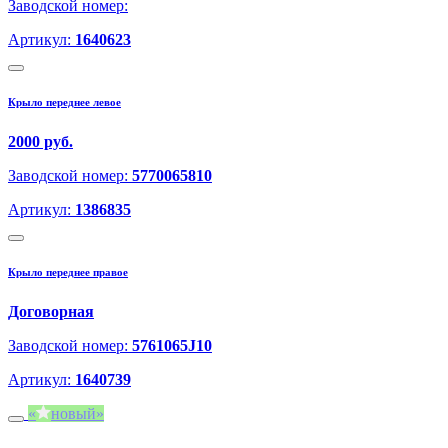
Заводской номер:
Артикул:
1640623
Крыло переднее левое
2000 руб.
Заводской номер:
5770065810
Артикул:
1386835
Крыло переднее правое
Договорная
Заводской номер:
5761065J10
Артикул:
1640739
новый