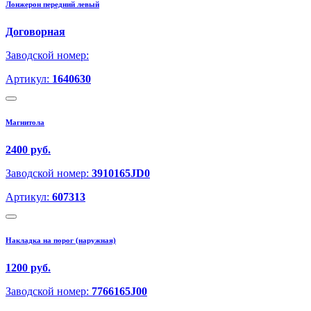
Лонжерон передний левый
Договорная
Заводской номер:
Артикул:
1640630
Магнитола
2400 руб.
Заводской номер:
3910165JD0
Артикул:
607313
Накладка на порог (наружная)
1200 руб.
Заводской номер:
7766165J00