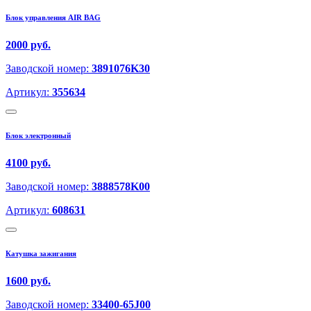
Блок управления AIR BAG
2000 руб.
Заводской номер:
3891076K30
Артикул:
355634
Блок электронный
4100 руб.
Заводской номер:
3888578K00
Артикул:
608631
Катушка зажигания
1600 руб.
Заводской номер:
33400-65J00