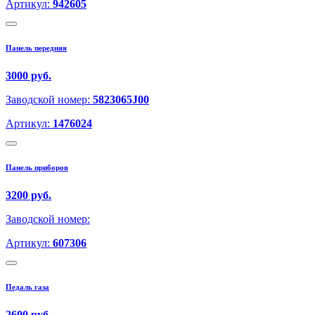
Артикул:
942605
Панель передняя
3000 руб.
Заводской номер:
5823065J00
Артикул:
1476024
Панель приборов
3200 руб.
Заводской номер:
Артикул:
607306
Педаль газа
2600 руб.