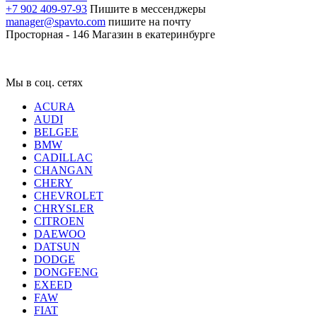
+7 902 409-97-93
Пишите в мессенджеры
manager@spavto.com
пишите на почту
Просторная - 146
Магазин в екатеринбурге
Мы в соц. сетях
ACURA
AUDI
BELGEE
BMW
CADILLAC
CHANGAN
CHERY
CHEVROLET
CHRYSLER
CITROEN
DAEWOO
DATSUN
DODGE
DONGFENG
EXEED
FAW
FIAT