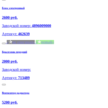
Блок электронный
2600 руб.
Заводской номер:
4896009000
Артикул:
462639
не оригинал
новый
Брызговик передний
2000 руб.
Заводской номер:
Артикул:
713489
Вентилятор радиатора
5200 руб.