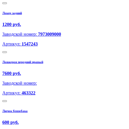
Локер задний
1200 руб.
Заводской номер:
7973009000
Артикул:
1547243
Лонжерон передний правый
7600 руб.
Заводской номер:
Артикул:
463322
Лючок бензобака
600 руб.