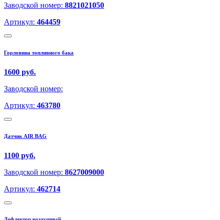
Заводской номер:
8821021050
Артикул:
464459
Горловина топливного бака
1600 руб.
Заводской номер:
Артикул:
463780
Датчик AIR BAG
1100 руб.
Заводской номер:
8627009000
Артикул:
462714
Дефлектор воздушный