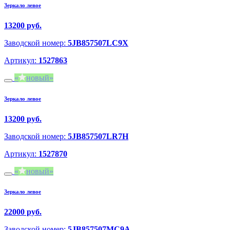
Зеркало левое
13200 руб.
Заводской номер:
5JB857507LC9X
Артикул:
1527863
новый
Зеркало левое
13200 руб.
Заводской номер:
5JB857507LR7H
Артикул:
1527870
новый
Зеркало левое
22000 руб.
Заводской номер:
5JB857507MC9A