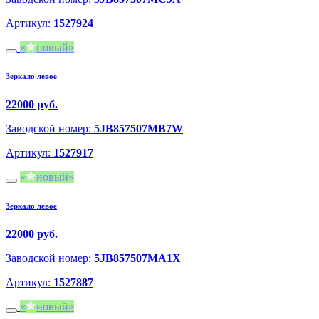
Артикул:
1527924
новый
Зеркало левое
22000 руб.
Заводской номер:
5JB857507MB7W
Артикул:
1527917
новый
Зеркало левое
22000 руб.
Заводской номер:
5JB857507MA1X
Артикул:
1527887
новый