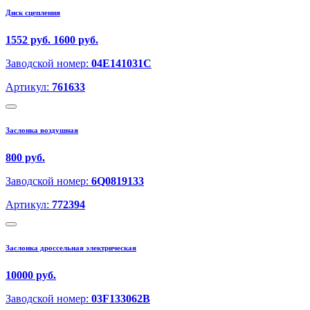
Диск сцепления
1552 руб.
1600 руб.
Заводской номер:
04E141031C
Артикул:
761633
Заслонка воздушная
800 руб.
Заводской номер:
6Q0819133
Артикул:
772394
Заслонка дроссельная электрическая
10000 руб.
Заводской номер:
03F133062B