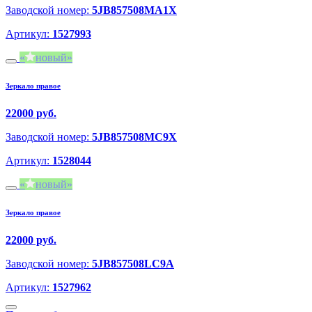
Заводской номер:
5JB857508MA1X
Артикул:
1527993
новый
Зеркало правое
22000 руб.
Заводской номер:
5JB857508MC9X
Артикул:
1528044
новый
Зеркало правое
22000 руб.
Заводской номер:
5JB857508LC9A
Артикул:
1527962