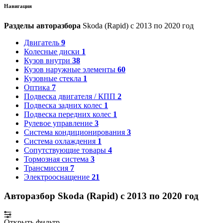
Навигация
Разделы авторазбора
Skoda (Rapid) с 2013 по 2020 год
Двигатель
9
Колесные диски
1
Кузов внутри
38
Кузов наружные элементы
60
Кузовные стекла
1
Оптика
7
Подвеска двигателя / КПП
2
Подвеска задних колес
1
Подвеска передних колес
1
Рулевое управление
3
Система кондиционирования
3
Система охлаждения
1
Сопутствующие товары
4
Тормозная система
3
Трансмиссия
7
Электрооснащение
21
Авторазбор Skoda (Rapid) с 2013 по 2020 год
Открыть фильтр