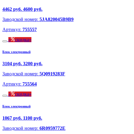
4462 руб.
4600 руб.
Заводской номер:
5JA820045B9B9
Артикул:
755557
скидка
Блок электронный
3104 руб.
3200 руб.
Заводской номер:
5Q0919283F
Артикул:
755564
скидка
Блок электронный
1067 руб.
1100 руб.
Заводской номер:
6R0959772E