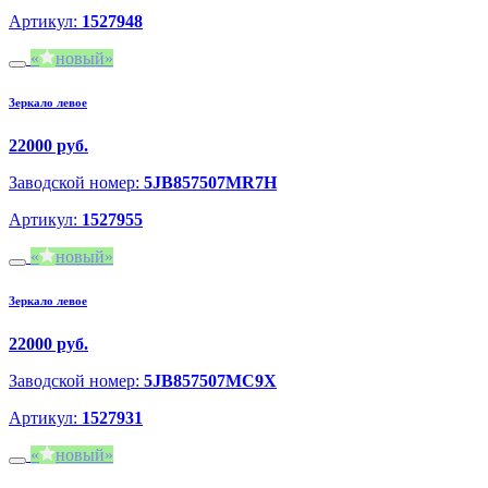
Артикул:
1527948
новый
Зеркало левое
22000 руб.
Заводской номер:
5JB857507MR7H
Артикул:
1527955
новый
Зеркало левое
22000 руб.
Заводской номер:
5JB857507MC9X
Артикул:
1527931
новый