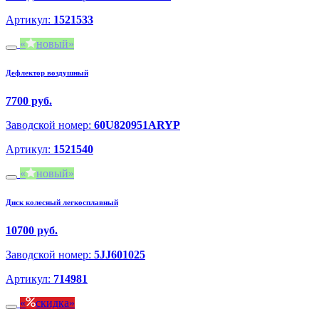
Артикул:
1521533
новый
Дефлектор воздушный
7700 руб.
Заводской номер:
60U820951ARYP
Артикул:
1521540
новый
Диск колесный легкосплавный
10700 руб.
Заводской номер:
5JJ601025
Артикул:
714981
скидка