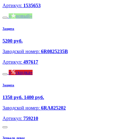
Артикул:
1535653
новый
Защита
5200 руб.
Заводской номер:
6R0825235B
Артикул:
497617
скидка
Защита
1358 руб.
1400 руб.
Заводской номер:
6RA825202
Артикул:
759210
Зеркало левое