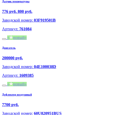
Датчик температуры
776 руб.
800 руб.
Заводской номер:
03F919501B
Артикул:
761084
новый
Двигатель
200000 руб.
Заводской номер:
04E100038D
Артикул:
1609385
новый
Дефлектор воздушный
7700 руб.
Заводской номер:
60U820951BUS