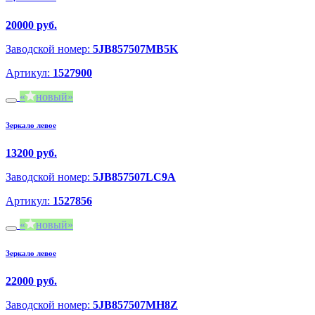
20000 руб.
Заводской номер:
5JB857507MB5K
Артикул:
1527900
новый
Зеркало левое
13200 руб.
Заводской номер:
5JB857507LC9A
Артикул:
1527856
новый
Зеркало левое
22000 руб.
Заводской номер:
5JB857507MH8Z