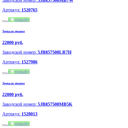
Заводской номер:
5JB857508MB7W
Артикул:
1520765
новый
Зеркало правое
22000 руб.
Заводской номер:
5JB857508LR7H
Артикул:
1527986
новый
Зеркало правое
22000 руб.
Заводской номер:
5JB857508MB5K
Артикул:
1528013
новый