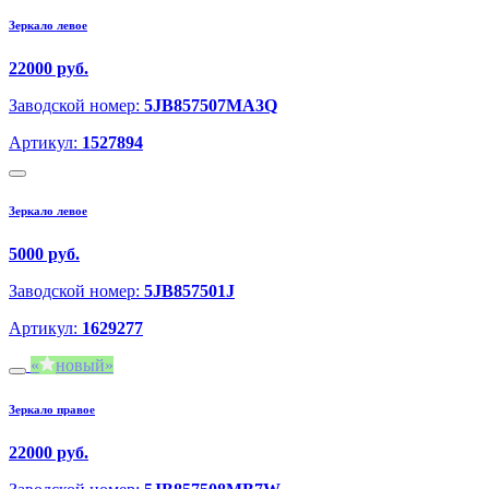
Зеркало левое
22000 руб.
Заводской номер:
5JB857507MA3Q
Артикул:
1527894
Зеркало левое
5000 руб.
Заводской номер:
5JB857501J
Артикул:
1629277
новый
Зеркало правое
22000 руб.