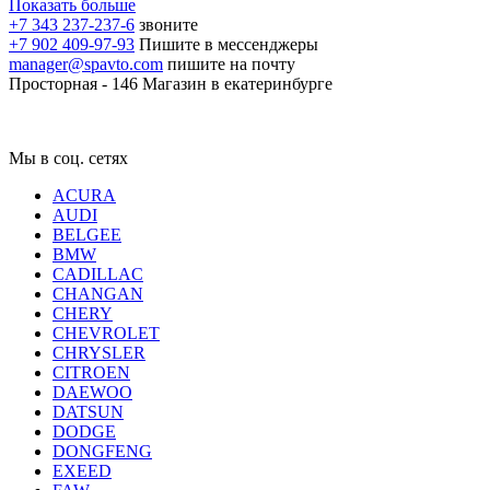
Показать больше
+7 343 237-237-6
звоните
+7 902 409-97-93
Пишите в мессенджеры
manager@spavto.com
пишите на почту
Просторная - 146
Магазин в екатеринбурге
Мы в соц. сетях
ACURA
AUDI
BELGEE
BMW
CADILLAC
CHANGAN
CHERY
CHEVROLET
CHRYSLER
CITROEN
DAEWOO
DATSUN
DODGE
DONGFENG
EXEED