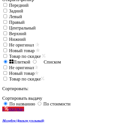
Передний
Задний
Левый
Правый
Центральный
Верхний
Нижний
Не оригинал
Новый товар
Товар по скидке
Плиткой
Списком
Не оригинал
Новый товар
Товар по скидке
Сортировать:
Сортировать выдачу
По названию
По стоимости
скидка
Абсорбер (фильтр угольный)