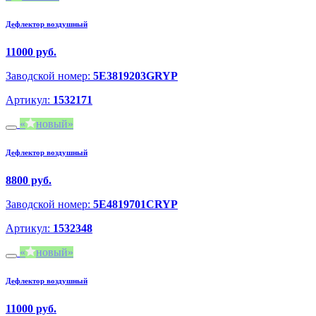
Дефлектор воздушный
11000 руб.
Заводской номер:
5E3819203GRYP
Артикул:
1532171
новый
Дефлектор воздушный
8800 руб.
Заводской номер:
5E4819701CRYP
Артикул:
1532348
новый
Дефлектор воздушный
11000 руб.