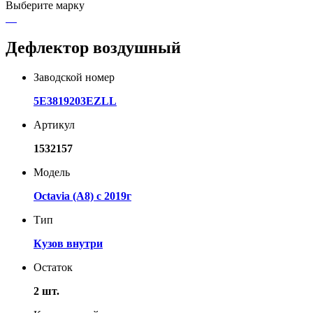
Выберите марку
Дефлектор воздушный
Заводской номер
5E3819203EZLL
Артикул
1532157
Модель
Octavia (A8) с 2019г
Тип
Кузов внутри
Остаток
2 шт.