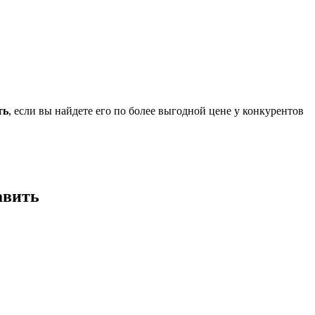
ть
, если вы найдете его по более выгодной цене у конкурентов
авить