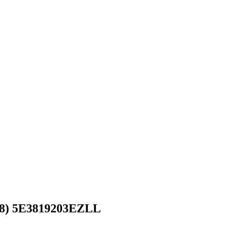
A8) 5E3819203EZLL