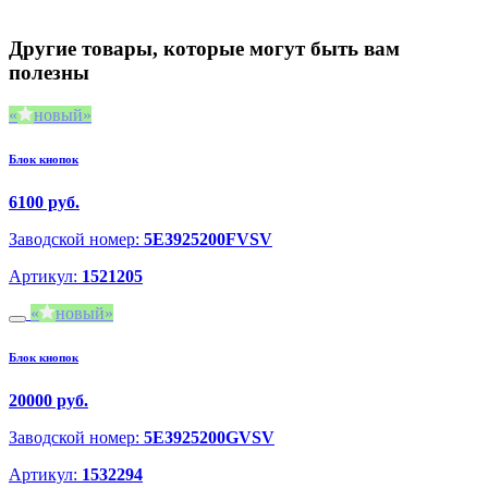
Другие товары, которые могут быть вам
полезны
новый
Блок кнопок
6100 руб.
Заводской номер:
5E3925200FVSV
Артикул:
1521205
новый
Блок кнопок
20000 руб.
Заводской номер:
5E3925200GVSV
Артикул:
1532294