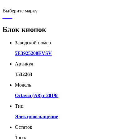
Выберите марку
Блок кнопок
Заводской номер
5E3925200EVSV
Артикул
1532263
Модель
Octavia (A8) с 2019г
Тип
Электрооснащение
Остаток
1 шт.