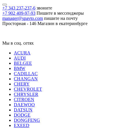
+7 343 237-237-6
звоните
+7 902 409-97-93
Пишите в мессенджеры
manager@spavto.com
пишите на почту
Просторная - 146
Магазин в екатеринбурге
Мы в соц. сетях
ACURA
AUDI
BELGEE
BMW
CADILLAC
CHANGAN
CHERY
CHEVROLET
CHRYSLER
CITROEN
DAEWOO
DATSUN
DODGE
DONGFENG
EXEED