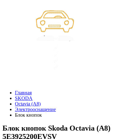
Главная
SKODA
Octavia (A8)
Электрооснащение
Блок кнопок
Блок кнопок Skoda Octavia (A8)
5E3925200EVSV