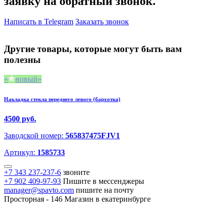
заявку на обратный звонок.
Написать в Telegram
Заказать звонок
Другие товары, которые могут быть вам
полезны
новый
Накладка стекла переднего левого (бархотка)
4500 руб.
Заводской номер:
565837475FJV1
Артикул:
1585733
+7 343 237-237-6
звоните
+7 902 409-97-93
Пишите в мессенджеры
manager@spavto.com
пишите на почту
Просторная - 146
Магазин в екатеринбурге