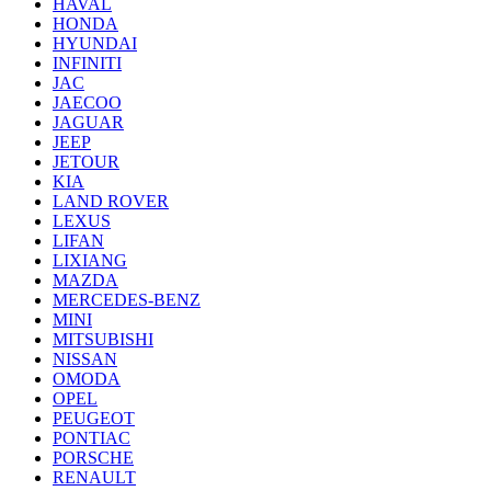
HAVAL
HONDA
HYUNDAI
INFINITI
JAC
JAECOO
JAGUAR
JEEP
JETOUR
KIA
LAND ROVER
LEXUS
LIFAN
LIXIANG
MAZDA
MERCEDES-BENZ
MINI
MITSUBISHI
NISSAN
OMODA
OPEL
PEUGEOT
PONTIAC
PORSCHE
RENAULT