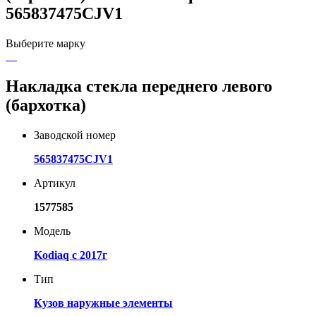
565837475CJV1
Выберите марку
Накладка стекла переднего левого
(бархотка)
Заводской номер
565837475CJV1
Артикул
1577585
Модель
Kodiaq с 2017г
Тип
Кузов наружные элементы