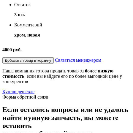
Остаток
3 шт.
Комментарий
хром, новая
4000 руб.
Связаться менеджером
Добавить товар в корзину
Наша компания готова продать товар за
более низкую
стоимость
, если вы найдете его по более выгодной цене у
конкурентов
Куплю дешевле
Форма обратной связи
Если остались вопросы или не удалось
найти нужную запчасть, вы можете
оставить